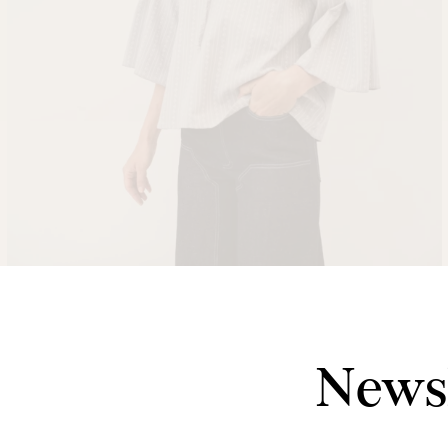
Newsl