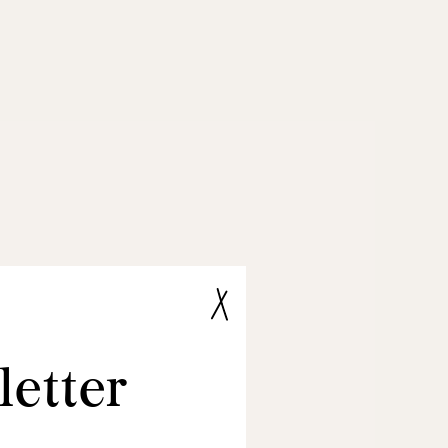
etter