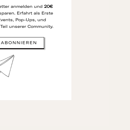
letter anmelden und
20€
paren. Erfahrt als Erste
Events, Pop-Ups, und
Teil unserer Community.
 ABONNIEREN