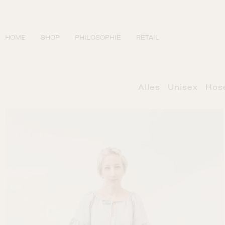
Zum
Inhalt
springen
HOME
SHOP
PHILOSOPHIE
RETAIL
Alles
Unisex
Hos