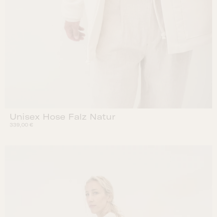
Unisex Hose Falz Natur
339,00
€