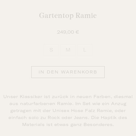
Gartentop Ramie
249,00
€
S
M
L

IN DEN WARENKORB
Unser Klassiker ist zurück in neuen Farben, diesmal
aus naturfarbenen Ramie. Im Set wie ein Anzug
getragen mit der Unisex
Hose Falz Ramie
, oder
einfach solo zu Rock oder Jeans. Die Haptik des
Materials ist etwas ganz Besonderes.