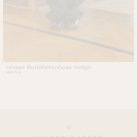
Unisex Bundfaltenhose Indigo
369,00
€
©