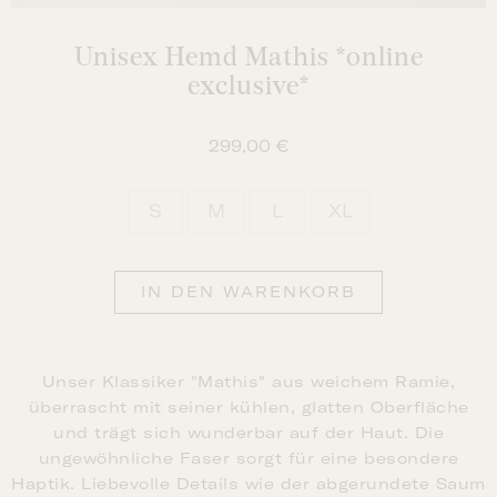
Unisex Hemd Mathis *online
exclusive*
299,00
€
S
M
L
XL

IN DEN WARENKORB
Unser Klassiker "Mathis" aus weichem Ramie,
überrascht mit seiner kühlen, glatten Oberfläche
und trägt sich wunderbar auf der Haut. Die
ungewöhnliche Faser sorgt für eine besondere
Haptik. Liebevolle Details wie der abgerundete Saum