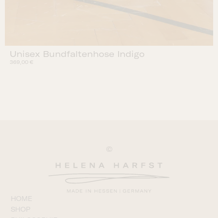
Unisex Bundfaltenhose Indigo
369,00
€
©
HOME
SHOP