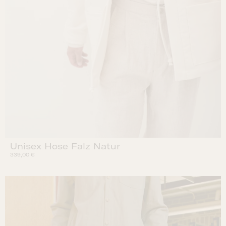
Unisex Hose Falz Natur
339,00
€